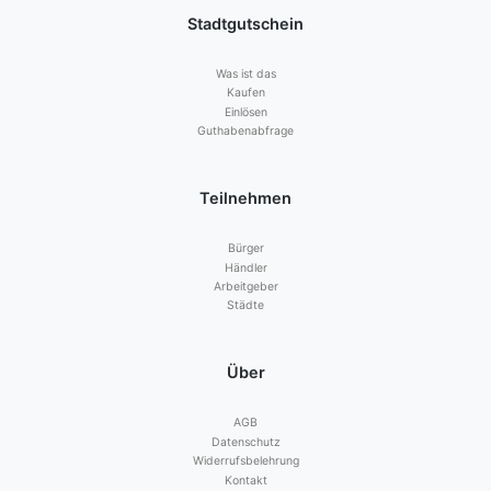
Stadtgutschein
Was ist das
Kaufen
Einlösen
Guthabenabfrage
Teilnehmen
Bürger
Händler
Arbeitgeber
Städte
Über
AGB
Datenschutz
Widerrufsbelehrung
Kontakt