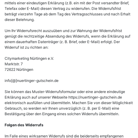
mittels einer eindeutigen Erklärung (z.B. ein mit der Post versandter Brief,
Telefax oder E-Mail) diesen Vertrag zu widerrufen. Die Widerrufsfrist
beträgt vierzehn Tage ab dem Tag des Vertragsschlusses und nach Erhalt
dieser Belehrung.
Um Ihr Widerrufsrecht auszuüben und zur Wahrung der Widerrufsfrist
genügt die rechtzeitige Absendung des Widerrufs, wenn die Erklärung auf
einem dauerhaften Datenträger (z. B. Brief, oder E-Mail) erfolgt. Der
Widerruf ist zu richten an:
Citymarketing Nürtingen e.V.
Marktstr. 7
72622 Nürtingen
info[@]nuertinger-gutschein.de
Sie können das Muster-Widerrufsformular oder eine andere eindeutige
Erklärung auch auf unserer Webseite https://nuertinger-gutschein.de
elektronisch ausfüllen und übermitteln. Machen Sie von dieser Möglichkeit
Gebrauch, so werden wir Ihnen unverzüglich (z. B. per E-Mail) eine
Bestätigung über den Eingang eines solchen Widerrufs übermitteln.
Folgen des Widerrufs
Im Falle eines wirksamen Widerrufs sind die beiderseits empfangenen