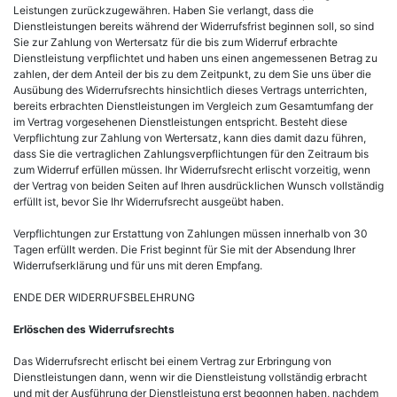
Leistungen zurückzugewähren. Haben Sie verlangt, dass die
Dienstleistungen bereits während der Widerrufsfrist beginnen soll, so sind
Sie zur Zahlung von Wertersatz für die bis zum Widerruf erbrachte
Dienstleistung verpflichtet und haben uns einen angemessenen Betrag zu
zahlen, der dem Anteil der bis zu dem Zeitpunkt, zu dem Sie uns über die
Ausübung des Widerrufsrechts hinsichtlich dieses Vertrags unterrichten,
bereits erbrachten Dienstleistungen im Vergleich zum Gesamtumfang der
im Vertrag vorgesehenen Dienstleistungen entspricht. Besteht diese
Verpflichtung zur Zahlung von Wertersatz, kann dies damit dazu führen,
dass Sie die vertraglichen Zahlungsverpflichtungen für den Zeitraum bis
zum Widerruf erfüllen müssen. Ihr Widerrufsrecht erlischt vorzeitig, wenn
der Vertrag von beiden Seiten auf Ihren ausdrücklichen Wunsch vollständig
erfüllt ist, bevor Sie Ihr Widerrufsrecht ausgeübt haben.
Verpflichtungen zur Erstattung von Zahlungen müssen innerhalb von 30
Tagen erfüllt werden. Die Frist beginnt für Sie mit der Absendung Ihrer
Widerrufserklärung und für uns mit deren Empfang.
ENDE DER WIDERRUFSBELEHRUNG
Erlöschen des Widerrufsrechts
Das Widerrufsrecht erlischt bei einem Vertrag zur Erbringung von
Dienstleistungen dann, wenn wir die Dienstleistung vollständig erbracht
und mit der Ausführung der Dienstleistung erst begonnen haben, nachdem