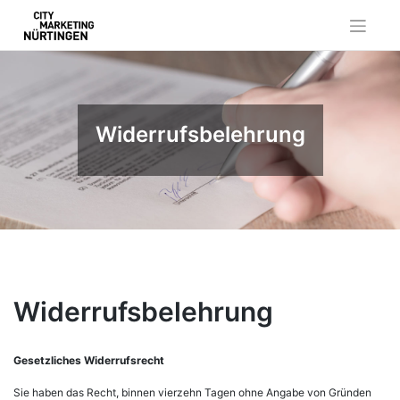
Skip
to
content
Widerrufsbelehrung
Widerrufsbelehrung
Gesetzliches Widerrufsrecht
Sie haben das Recht, binnen vierzehn Tagen ohne Angabe von Gründen