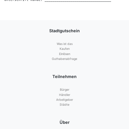
Stadtgutschein
Was ist das
Kaufen
Einlösen
Guthabenabfrage
Teilnehmen
Bürger
Händler
Arbeitgeber
Städte
Über